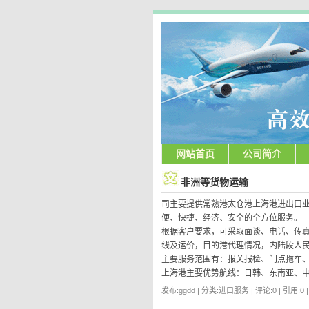
网站首页
公司简介
非洲等货物运输
司主要提供常熟港太仓港上海港进出口业
便、快捷、经济、安全的全方位服务。
根据客户要求，可采取面谈、电话、传真
线及运价，目的港代理情况，内陆段人
主要服务范围有：报关报检、门点拖车
上海港主要优势航线：日韩、东南亚、中
发布:ggdd | 分类:进口服务 | 评论:0 | 引用:0 