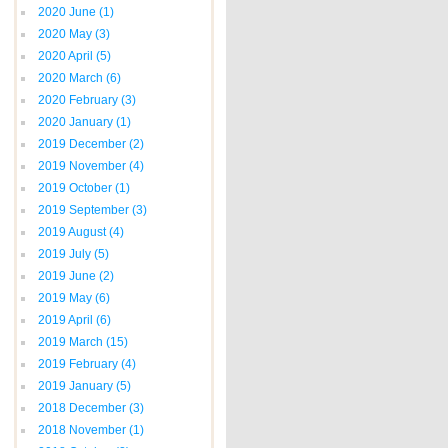
2020 June
(1)
2020 May
(3)
2020 April
(5)
2020 March
(6)
2020 February
(3)
2020 January
(1)
2019 December
(2)
2019 November
(4)
2019 October
(1)
2019 September
(3)
2019 August
(4)
2019 July
(5)
2019 June
(2)
2019 May
(6)
2019 April
(6)
2019 March
(15)
2019 February
(4)
2019 January
(5)
2018 December
(3)
2018 November
(1)