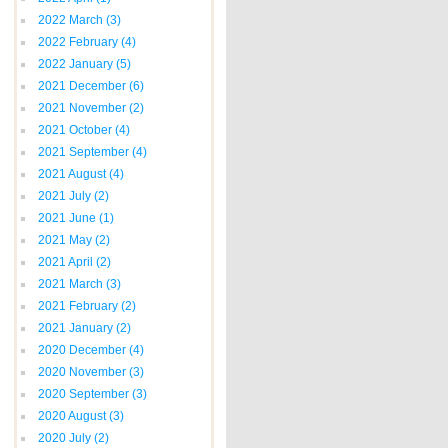
2022 March
(3)
2022 February
(4)
2022 January
(5)
2021 December
(6)
2021 November
(2)
2021 October
(4)
2021 September
(4)
2021 August
(4)
2021 July
(2)
2021 June
(1)
2021 May
(2)
2021 April
(2)
2021 March
(3)
2021 February
(2)
2021 January
(2)
2020 December
(4)
2020 November
(3)
2020 September
(3)
2020 August
(3)
2020 July
(2)