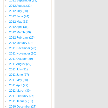
2012 September
(29)
2012 August
(31)
2012 July
(30)
2012 June
(24)
2012 May
(32)
2012 April
(31)
2012 March
(29)
2012 February
(29)
2012 January
(32)
2011 December
(28)
2011 November
(30)
2011 October
(29)
2011 August
(22)
2011 July
(31)
2011 June
(27)
2011 May
(30)
2011 April
(29)
2011 March
(30)
2011 February
(26)
2011 January
(31)
2010 December
(27)