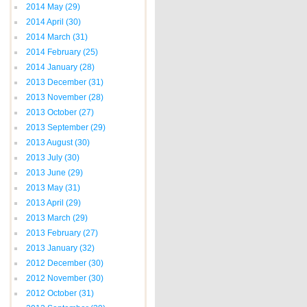
2014 May
(29)
2014 April
(30)
2014 March
(31)
2014 February
(25)
2014 January
(28)
2013 December
(31)
2013 November
(28)
2013 October
(27)
2013 September
(29)
2013 August
(30)
2013 July
(30)
2013 June
(29)
2013 May
(31)
2013 April
(29)
2013 March
(29)
2013 February
(27)
2013 January
(32)
2012 December
(30)
2012 November
(30)
2012 October
(31)