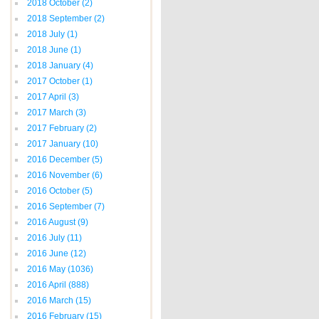
2018 October
(2)
2018 September
(2)
2018 July
(1)
2018 June
(1)
2018 January
(4)
2017 October
(1)
2017 April
(3)
2017 March
(3)
2017 February
(2)
2017 January
(10)
2016 December
(5)
2016 November
(6)
2016 October
(5)
2016 September
(7)
2016 August
(9)
2016 July
(11)
2016 June
(12)
2016 May
(1036)
2016 April
(888)
2016 March
(15)
2016 February
(15)