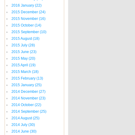
2016 January
(22)
2015 December
(24)
2015 November
(16)
2015 October
(14)
2015 September
(10)
2015 August
(18)
2015 July
(28)
2015 June
(23)
2015 May
(20)
2015 April
(19)
2015 March
(18)
2015 February
(13)
2015 January
(25)
2014 December
(27)
2014 November
(23)
2014 October
(22)
2014 September
(25)
2014 August
(25)
2014 July
(30)
2014 June
(30)