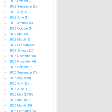
2018 October
(2)
2018 September
(2)
2018 July
(1)
2018 June
(1)
2018 January
(4)
2017 October
(1)
2017 April
(3)
2017 March
(3)
2017 February
(2)
2017 January
(10)
2016 December
(5)
2016 November
(6)
2016 October
(5)
2016 September
(7)
2016 August
(9)
2016 July
(11)
2016 June
(12)
2016 May
(1036)
2016 April
(888)
2016 March
(15)
2016 February
(15)