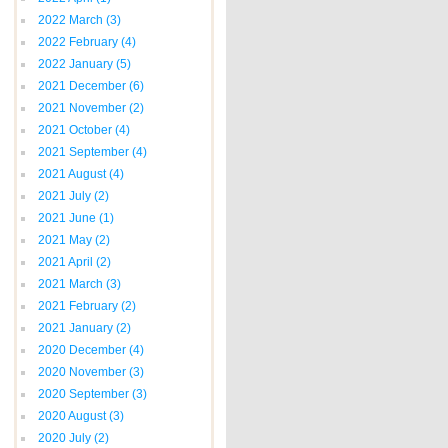
2022 March
(3)
2022 February
(4)
2022 January
(5)
2021 December
(6)
2021 November
(2)
2021 October
(4)
2021 September
(4)
2021 August
(4)
2021 July
(2)
2021 June
(1)
2021 May
(2)
2021 April
(2)
2021 March
(3)
2021 February
(2)
2021 January
(2)
2020 December
(4)
2020 November
(3)
2020 September
(3)
2020 August
(3)
2020 July
(2)