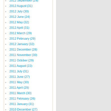
2012 September
(29)
2012 August
(31)
2012 July
(30)
2012 June
(24)
2012 May
(32)
2012 April
(31)
2012 March
(29)
2012 February
(29)
2012 January
(32)
2011 December
(28)
2011 November
(30)
2011 October
(29)
2011 August
(22)
2011 July
(31)
2011 June
(27)
2011 May
(30)
2011 April
(29)
2011 March
(30)
2011 February
(26)
2011 January
(31)
2010 December
(27)