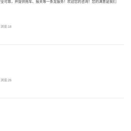
安全可靠，并提供拖车、报关等一条龙服务！欢迎您的咨询！您的满意是我们
| 浏览:
18
| 浏览:
26