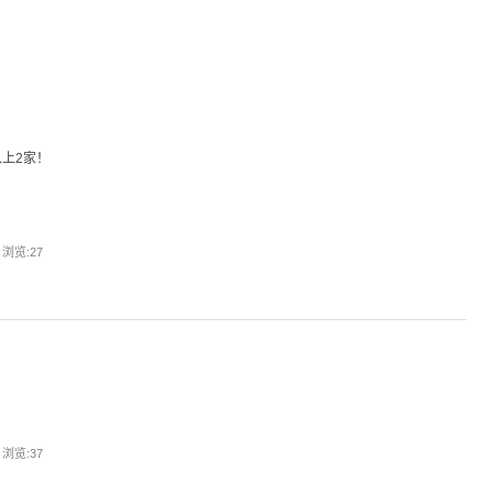
上2家！
| 浏览:
27
| 浏览:
37