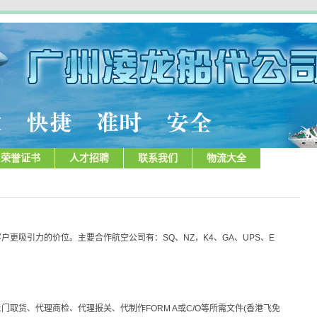
荣誉证书
人才招聘
联系我们
物流大全
更吸引力的价位。主要合作航空公司有：SQ、NZ，K4、GA、UPS、E
取货、代理商检、代理报关、代制作FORM A或C/O等所需文件(香港飞免