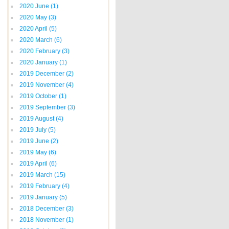
2020 June
(1)
2020 May
(3)
2020 April
(5)
2020 March
(6)
2020 February
(3)
2020 January
(1)
2019 December
(2)
2019 November
(4)
2019 October
(1)
2019 September
(3)
2019 August
(4)
2019 July
(5)
2019 June
(2)
2019 May
(6)
2019 April
(6)
2019 March
(15)
2019 February
(4)
2019 January
(5)
2018 December
(3)
2018 November
(1)