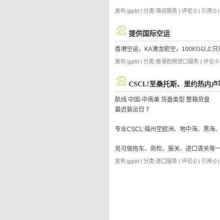
发布:ggdd | 分类:海运服务 | 评论:0 | 引用:0 
提供国际空运
香港空运，KA港龙航空，100KG以上只
发布:ggdd | 分类:香港包税进口服务 | 评论:0 |
CSCL!至桑托斯、里约热内
航线 中国-中南美 货盘类型 整箱货盘
最迟装运日 7
专业CSCL:福州至欧洲、地中海、黑海
另可做拖车、商检、报关、进口清关等
发布:ggdd | 分类:进口服务 | 评论:0 | 引用:0 