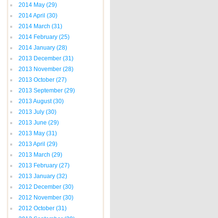
2014 May
(29)
2014 April
(30)
2014 March
(31)
2014 February
(25)
2014 January
(28)
2013 December
(31)
2013 November
(28)
2013 October
(27)
2013 September
(29)
2013 August
(30)
2013 July
(30)
2013 June
(29)
2013 May
(31)
2013 April
(29)
2013 March
(29)
2013 February
(27)
2013 January
(32)
2012 December
(30)
2012 November
(30)
2012 October
(31)