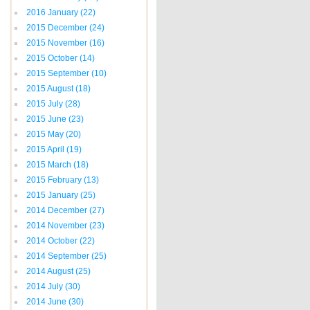
2016 January
(22)
2015 December
(24)
2015 November
(16)
2015 October
(14)
2015 September
(10)
2015 August
(18)
2015 July
(28)
2015 June
(23)
2015 May
(20)
2015 April
(19)
2015 March
(18)
2015 February
(13)
2015 January
(25)
2014 December
(27)
2014 November
(23)
2014 October
(22)
2014 September
(25)
2014 August
(25)
2014 July
(30)
2014 June
(30)