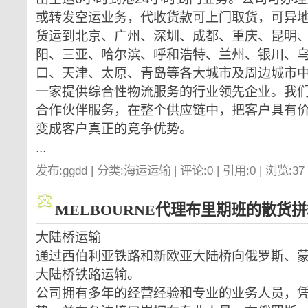
或转发空运业务，代收货款可上门取货，可异
货运到北京、广州、深圳、成都、重庆、昆明
阳、三亚、哈尔滨、呼和浩特、兰州、银川、
口、天津、太原、青岛等各大城市及周边城市中
一家提供综合性物流服务的行业领先企业。我
合作伙伴服务，在整个供应链中，把客户具有
变成客户真正的竞争优势。
...
发布:ggdd | 分类:海运运输 | 评论:0 | 引用:0 | 浏览:
37
MELBOURNE代理布里期班的散货
大陆桥运输
通过西伯利亚铁路和新欧亚大陆桥向俄罗斯、
大陆桥铁路运输。
公司拥有多年的经营经验和专业的业务人员，