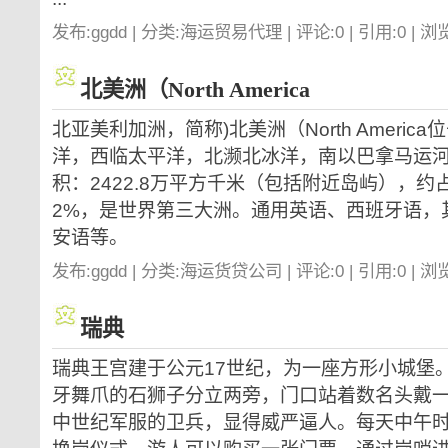
发布:ggdd | 分类:海运贸易代理 | 评论:0 | 引用:0 | 浏
北美洲（North America
北亚美利加洲，简称)北美洲（North Ameri
洋，西临太平洋，北濒北冰洋，南以巴拿马运
积：2422.8万平方千米（包括附近岛屿），约
2%，是世界第三大洲。通用英语、西班牙语，
安语等。
发布:ggdd | 分类:海运货贷公司 | 评论:0 | 引用:0 | 浏
瑞典
瑞典王宫建于公元17世纪，为一座方形小城堡
牙舞爪的石狮子分立两旁，门口站着数名头戴
中世纪军服的卫兵，显得威严逼人。每天中午