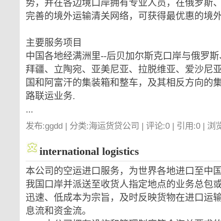
势，并在各边境口岸拥有专业人员，在俄罗斯
完善的境外运输清关网络，可获得最优惠的境
主要服务项目
中国各地经满洲里--后贝加尔斯克口岸与俄罗
拜疆、立陶宛、亚美尼亚、拉脱维亚、爱沙尼
国和阿富汗的集装箱和整车，及其相反方向的
路联运业务.
...
发布:ggdd | 分类:海运货贷公司 | 评论:0 | 引用:0 | 浏
international logistics
本公司的空运进口服务，为世界各地进口至中
我国口岸并派送至收货人指定地点的业务总包
迅速、低成本为宗旨，及时反映货物在进口运
息流和资金流。