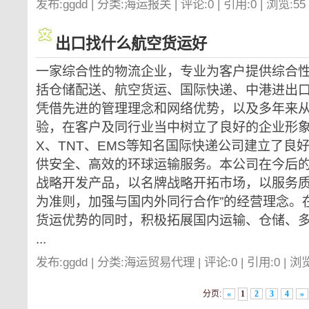
发布:ggdd | 分类:海运报关 | 评论:0 | 引用:0 | 浏览:
55
出口找什么航空货运好
一家综合性的物流企业，专业为客户提供综合
括仓储配送、航空货运、国际快递、中港进出
凭借先进的管理理念和网络优势，以及多年来
验，在客户及同行业当中树立了良好的企业形象,并
X、TNT、EMS等知名国际快递公司建立了良
供安全、高效的环球运输服务。本公司在今后的
战略开发产品，以名牌战略开拓市场，以服务
为准则，加强与国内外同行合作”的经营理念。
货运优势的同时，积极拓展国内运输、仓储、
...
发布:ggdd | 分类:海运贸易代理 | 评论:0 | 引用:0 | 浏
分页:
«
1
2
3
4
»