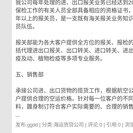
我公司每年处理的进、出口报关业务已经达到20
保检工作的有关人员全部具备相应的资格证书
年以上的报关员，是一支既有海关报关业务知
员队伍。
报关部能为各大客户提供全方位的报关、报检
括代理进出口报关、出口转关、进口转关、进
疫及动、植物检疫等多项专业服务。
五、销售部
承接公司进、出口货物的揽货工作，根据航空
户提供合理的空运价格。针对每一位客户的不
料，踱身制订符合客户实际需要的、合理的销
...
发布:ggdd | 分类:海运货贷公司 | 评论:0 | 引用:0 | 浏