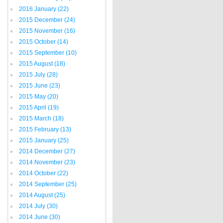
2016 January
(22)
2015 December
(24)
2015 November
(16)
2015 October
(14)
2015 September
(10)
2015 August
(18)
2015 July
(28)
2015 June
(23)
2015 May
(20)
2015 April
(19)
2015 March
(18)
2015 February
(13)
2015 January
(25)
2014 December
(27)
2014 November
(23)
2014 October
(22)
2014 September
(25)
2014 August
(25)
2014 July
(30)
2014 June
(30)