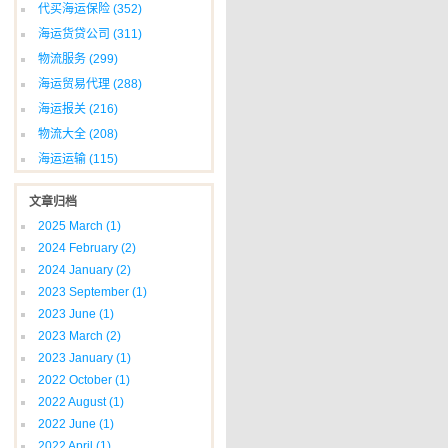
代买海运保险
(352)
海运货贷公司
(311)
物流服务
(299)
海运贸易代理
(288)
海运报关
(216)
物流大全
(208)
海运运输
(115)
文章归档
2025 March
(1)
2024 February
(2)
2024 January
(2)
2023 September
(1)
2023 June
(1)
2023 March
(2)
2023 January
(1)
2022 October
(1)
2022 August
(1)
2022 June
(1)
2022 April
(1)