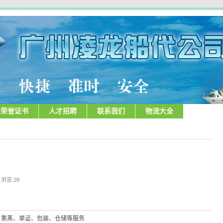
荣誉证书
人才招聘
联系我们
物流大全
| 浏览:
28
、熏蒸、单证、包装、仓储等服务