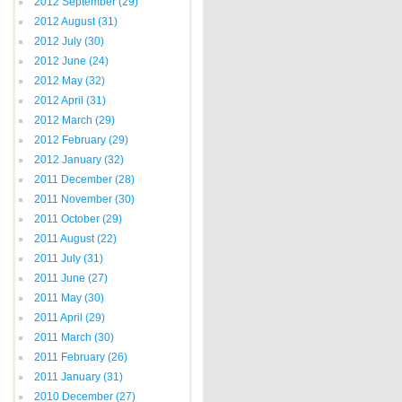
2012 September
(29)
2012 August
(31)
2012 July
(30)
2012 June
(24)
2012 May
(32)
2012 April
(31)
2012 March
(29)
2012 February
(29)
2012 January
(32)
2011 December
(28)
2011 November
(30)
2011 October
(29)
2011 August
(22)
2011 July
(31)
2011 June
(27)
2011 May
(30)
2011 April
(29)
2011 March
(30)
2011 February
(26)
2011 January
(31)
2010 December
(27)