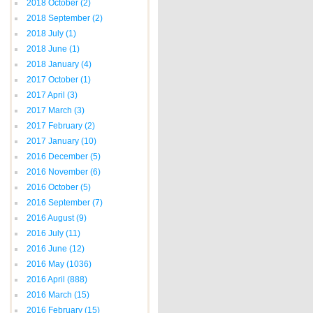
2018 October
(2)
2018 September
(2)
2018 July
(1)
2018 June
(1)
2018 January
(4)
2017 October
(1)
2017 April
(3)
2017 March
(3)
2017 February
(2)
2017 January
(10)
2016 December
(5)
2016 November
(6)
2016 October
(5)
2016 September
(7)
2016 August
(9)
2016 July
(11)
2016 June
(12)
2016 May
(1036)
2016 April
(888)
2016 March
(15)
2016 February
(15)