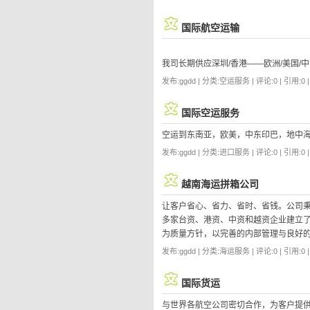
国际航空运输
我司长期供应深圳/香港——欧洲/美国/
发布:ggdd | 分类:空运服务 | 评论:0 | 引用:0 
国际空运服务
空运到东南亚，欧美，中东印巴，地中
发布:ggdd | 分类:进口服务 | 评论:0 | 引用:0 
越南海运拼箱公司
让客户省心、省力、省时、省钱。公司秉
多家台资、港资、中资和越资企业建立了
为质量方针，以完善的内部管理与良好
发布:ggdd | 分类:海运服务 | 评论:0 | 引用:0 
国际货运
与世界各航空公司密切合作，为客户提供