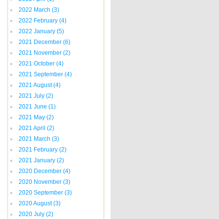
2022 March
(3)
2022 February
(4)
2022 January
(5)
2021 December
(6)
2021 November
(2)
2021 October
(4)
2021 September
(4)
2021 August
(4)
2021 July
(2)
2021 June
(1)
2021 May
(2)
2021 April
(2)
2021 March
(3)
2021 February
(2)
2021 January
(2)
2020 December
(4)
2020 November
(3)
2020 September
(3)
2020 August
(3)
2020 July
(2)