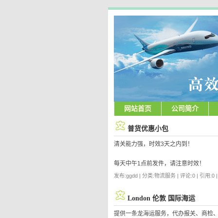
网站首页
公司简介
普货优惠小包
清关能力强，时效3天之内到！
每天中午1点前发件，请注意时效！
发布:ggdd | 分类:物流服务 | 评论:0 | 引用:0 
London 伦敦 国际海运
提供一条龙海运服务，代办报关、商检