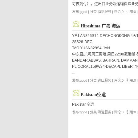
可做到付）。进出口业务及运输保险业务
发布:ggdd | 分类:海运服务 | 评论:0 | 引用:0 
Hiroshima 广岛 海运
YE LAN826S14-DECHONGKONG
28S28-DEC
TAO YUAN829S4-JAN
中东直拼,每周三离港,周日22:00截港船 名航 
BANDAR ABBAS, BAHRAIN, DAMMAN
PL CORAL159W24-DECAPL LIBERTY
...
发布:ggdd | 分类:进口服务 | 评论:0 | 引用:0 
Pakistan空运
Pakistan空运
发布:ggdd | 分类:海运服务 | 评论:0 | 引用:0 