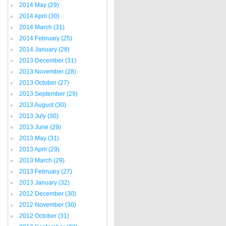
2014 May
(29)
2014 April
(30)
2014 March
(31)
2014 February
(25)
2014 January
(28)
2013 December
(31)
2013 November
(28)
2013 October
(27)
2013 September
(29)
2013 August
(30)
2013 July
(30)
2013 June
(29)
2013 May
(31)
2013 April
(29)
2013 March
(29)
2013 February
(27)
2013 January
(32)
2012 December
(30)
2012 November
(30)
2012 October
(31)