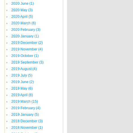
2020 June
(1)
2020 May
(3)
2020 April
(5)
2020 March
(6)
2020 February
(3)
2020 January
(1)
2019 December
(2)
2019 November
(4)
2019 October
(1)
2019 September
(3)
2019 August
(4)
2019 July
(5)
2019 June
(2)
2019 May
(6)
2019 April
(6)
2019 March
(15)
2019 February
(4)
2019 January
(5)
2018 December
(3)
2018 November
(1)