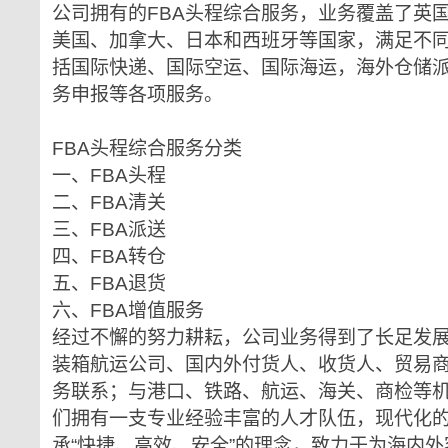
公司拥有的FBA头程综合服务，业务覆盖了英
美国、加拿大、日本和西班牙等国家，满足不
括国际快递、国际空运、国际海运，海外仓储
务申报等各项服务。
FBA头程综合服务分类
一、FBA头程
二、FBA清关
三、FBA派送
四、FBA转仓
五、FBA退货
六、FBA增值服务
经过不懈的努力耕耘，公司业务得到了长足发
装箱航运公司、国内外付货人、收货人、贸易
务联系；与港口、铁路、航运、海关、商检等
们拥有一支专业经验丰富的人才队伍，现代化
承“快捷、高效、安全”的理念，致力于为海内