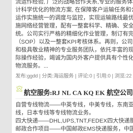
流运作经验, 广泛的战略合作关系,专业的服务体
计科学优化的物流方案, 在保障客户运输任务
运作实施统一的调度与监控，实现运输路线最优
施网络经营管理，配有一整套科学、精确、安
统。公司实行严格的精细化作业管理，制订有
（SOP）以及一整套KPI考核体系。再则，公
和极具敬业精神的专业服务团队，依托丰富的
际操作经验，竭诚为国内外客户提供具有个性
物流服务。...
发布:ggdd | 分类:海运服务 | 评论:0 | 引用:0 | 浏览:
22
航空服务:RJ NL CA KQ EK 航空公司
自营专线物流——中英专线，中美专线，东南
线，日本专线等专线物流业务。
四大快递——DHL,UPS,TNT,FEDEX四大
邮政合作项目——中国邮政EMS快递服务，中