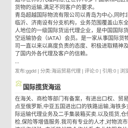
货物的运输,满足不同客户的要求。
青岛超越国际物流有限公司以青岛为中心,同时
临沂、济南设有分支机构，业务范围覆盖山东全
人地位的一级国际货运代理企业，是中国国际
空运输协会（IATA）会员。是一家从事国际货
司一直以来以高度负责的态度、积极进取精神
了国内外各代理及客户的信赖。
...
发布:ggdd | 分类:海运贸易代理 | 评论:0 | 引用:0 | 浏
国际揽货海运
在海关、商检等部门有备案，有进出口权、贸易
点至俄罗斯,中亚五国进出口的铁路运输,海铁多
际运输代理业务及二手集装箱买卖.以及揽货,仓储,
检,保险等增值服务.我司有专业的人才,对物流