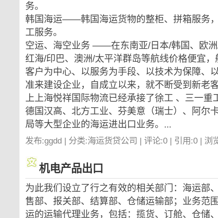
务。
韩国海运——韩国海运货物的整柜、拼箱服务
工服务。
空运、海空业务 ——在东南亚/日本/韩国、欧洲
红海/印巴、澳洲/太平洋群岛等航线价格便宜
客户为中心、以服务为手段、以技术为保障、
准来建设企业，自成立以来，就不断受到新老
上上海悦祥国际物流已经承接了徐工 、三一重
德国汉高、北方工业、芬美意（瑞士）、阿尔
局等大型企业的海运进出口业务。...
发布:ggdd | 分类:海运货贷公司 | 评论:0 | 引用:0 | 浏
机电产品出口
为此我们设立了行之有效的相关部门：海运部
售部、报关部、结算部、仓储运输部；业务范
运的运输代理业务，包括：揽货、订舱、仓储