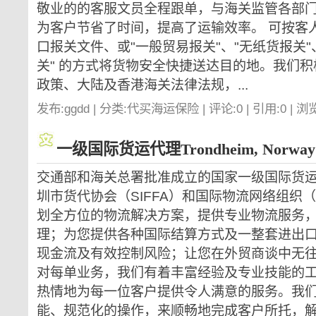
敬业的的客服文员全程跟单，与海关监管各部
为客户节省了时间，提高了运输效率。 可按客人
口报关文件、或"一般贸易报关"、"无纸货报关"、
关" 的方式将货物安全快捷送达目的地。我们
政策、大陆及香港海关法律法规，...
发布:ggdd | 分类:代买海运保险 | 评论:0 | 引用:0 | 浏
一级国际货运代理Trondheim, Norway
交通部和海关总署批准成立的国家一级国际货
圳市货代协会（SIFFA）和国际物流网络组织
划全方位的物流解决方案，提供专业物流服务
理；为您提供各种国际结算方式及一整套进出
现金流及有效控制风险；让您在外贸商谈中无
对每单业务，我们有着丰富经验及专业技能的
热情地为每一位客户提供令人满意的服务。我
能、规范化的操作，来顺畅地完成客户所托，