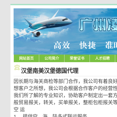
网站首页
公司简介
荣誉证书
人才招聘
汉堡南美汉堡德国代理
因长期与海关商检等部门合作，我公司有着良
想客户之所想，我公司会根据合作客户的经营
我们所了解的专业知识，协助客户制定出一套方便
般贸易报关，转关，买单报关，整柜包柜报关
空 运
1、 提供空、海、陆多式联运服务。