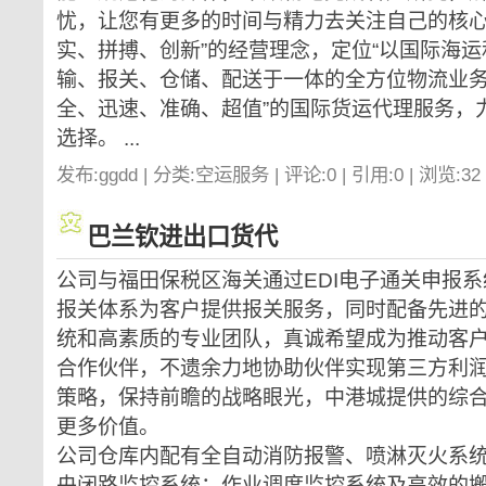
忧，让您有更多的时间与精力去关注自己的核心业
实、拼搏、创新”的经营理念，定位“以国际海
输、报关、仓储、配送于一体的全方位物流业务
全、迅速、准确、超值”的国际货运代理服务，
选择。 ...
发布:ggdd | 分类:空运服务 | 评论:0 | 引用:0 | 浏览:
32
巴兰钦进出口货代
公司与福田保税区海关通过EDI电子通关申报
报关体系为客户提供报关服务，同时配备先进
统和高素质的专业团队，真诚希望成为推动客
合作伙伴，不遗余力地协助伙伴实现第三方利
策略，保持前瞻的战略眼光，中港城提供的综
更多价值。
公司仓库内配有全自动消防报警、喷淋灭火系统
央闭路监控系统；作业调度监控系统及高效的