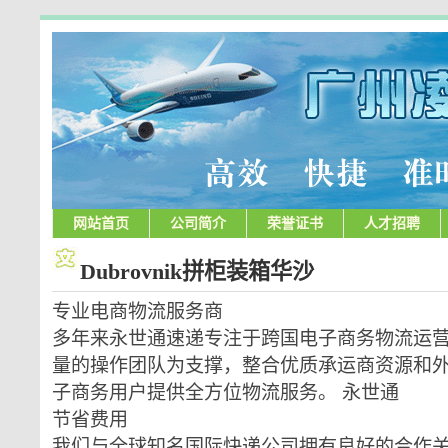
网站首页
公司简介
荣誉证书
人才招聘
Dubrovnik拼柜装箱华沙
专业电商物流服务商
多年来永世通速递专注于跨国电子商务物流运营
量的操作团队为支撑，整合优质承运商资源和
子商务用户提供全方位物流服务。 永世通
节省费用
我们与全球知名国际快递公司拥有良好的合作