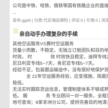
公司是中铁、哈铁、俄铁等国有铁路企业的直
...
发布:ggdd | 分类:代买海运保险 | 评论:0 | 引用:0 | 浏
亲自动手办理复杂的手续
其他空运服务VS赛时空运服务
货量小而散，不稳定。无独立订舱团队和目的
时效。 时 效 时效快且稳定，迪拜专线2~
尼日利亚专线5~7天，肯尼亚专线5~7天。
经验不足，包装跟运输途中，没有很好地保护
全 22年空运服务经验，应变措施、规避
极低。
无法实时跟踪货运信息，管理制度体系不够成
低。 服 务 专业顾问一对一服务，全程
地可查询；9家非洲分公司，提供完善目的地清