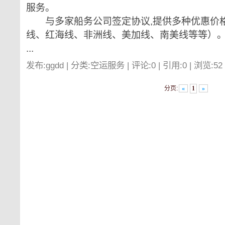
服务。
与多家船务公司签定协议,提供多种优惠价格
线、红海线、非洲线、美加线、南美线等等）
...
发布:ggdd | 分类:空运服务 | 评论:0 | 引用:0 | 浏览:
52
分页:
«
1
»