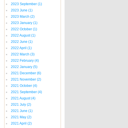
2023 September
(1)
2023 June
(1)
2023 March
(2)
2023 January
(1)
2022 October
(1)
2022 August
(1)
2022 June
(1)
2022 April
(1)
2022 March
(3)
2022 February
(4)
2022 January
(5)
2021 December
(6)
2021 November
(2)
2021 October
(4)
2021 September
(4)
2021 August
(4)
2021 July
(2)
2021 June
(1)
2021 May
(2)
2021 April
(2)