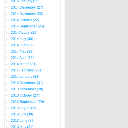
2015 January
(25)
2014 December
(27)
2014 November
(23)
2014 October
(22)
2014 September
(25)
2014 August
(25)
2014 July
(30)
2014 June
(30)
2014 May
(29)
2014 April
(30)
2014 March
(31)
2014 February
(25)
2014 January
(28)
2013 December
(31)
2013 November
(28)
2013 October
(27)
2013 September
(29)
2013 August
(30)
2013 July
(30)
2013 June
(29)
2013 May
(31)