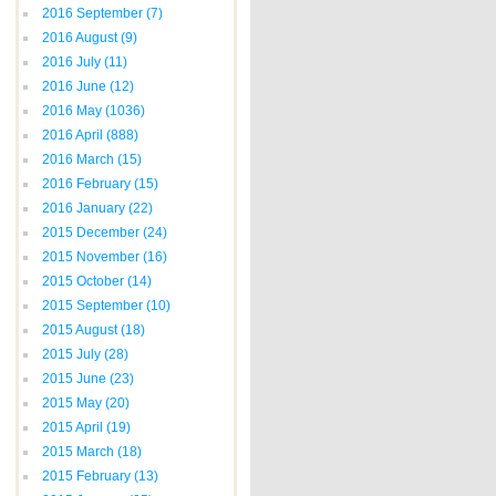
2016 September
(7)
2016 August
(9)
2016 July
(11)
2016 June
(12)
2016 May
(1036)
2016 April
(888)
2016 March
(15)
2016 February
(15)
2016 January
(22)
2015 December
(24)
2015 November
(16)
2015 October
(14)
2015 September
(10)
2015 August
(18)
2015 July
(28)
2015 June
(23)
2015 May
(20)
2015 April
(19)
2015 March
(18)
2015 February
(13)