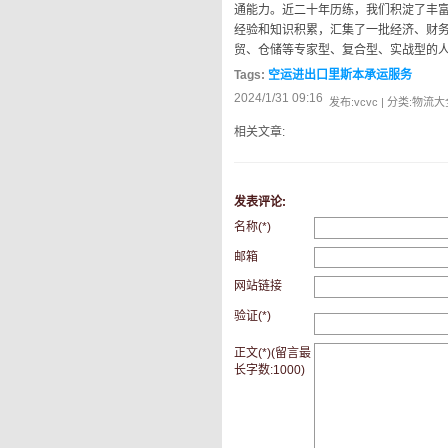
通能力。近二十年历练，我们积淀了丰
经验和知识积累，汇集了一批经济、财
贸、仓储等专家型、复合型、实战型的
Tags:
空运进出口里斯本承运服务
2024/1/31 09:16
发布:vcvc | 分类:物流大全 
相关文章:
发表评论:
名称(*)
邮箱
网站链接
验证(*)
正文(*)(留言最
长字数:1000)