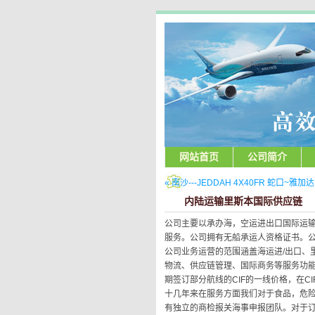
网站首页
公司简介
« 南沙---JEDDAH 4X40FR 蛇口~雅
内陆运输里斯本国际供应链
公司主要以承办海，空运进出口国际运
服务。公司拥有无船承运人资格证书。公司
公司业务运营的范围涵盖海运进/出口、
物流、供应链管理、国际商务等服务功
期签订部分航线的CIF的一线价格，在C
十几年来在服务方面我们对于食品，危
有独立的商检报关海事申报团队。对于