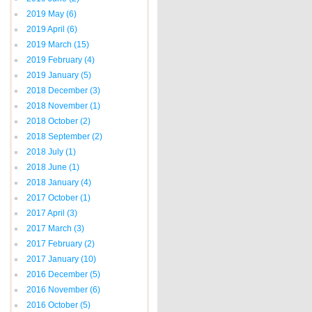
2019 May
(6)
2019 April
(6)
2019 March
(15)
2019 February
(4)
2019 January
(5)
2018 December
(3)
2018 November
(1)
2018 October
(2)
2018 September
(2)
2018 July
(1)
2018 June
(1)
2018 January
(4)
2017 October
(1)
2017 April
(3)
2017 March
(3)
2017 February
(2)
2017 January
(10)
2016 December
(5)
2016 November
(6)
2016 October
(5)