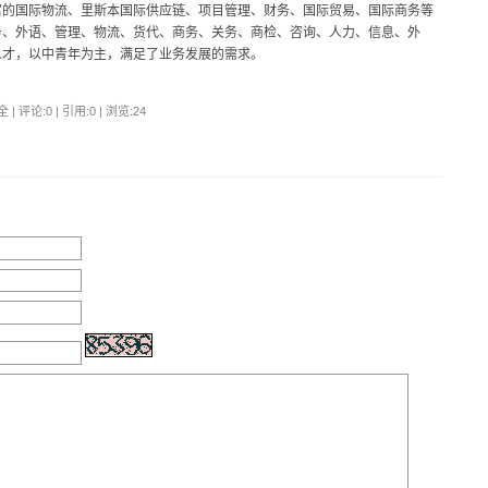
富的国际物流、里斯本国际供应链、项目管理、财务、国际贸易、国际商务等
务、外语、管理、物流、货代、商务、关务、商检、咨询、人力、信息、外
人才，以中青年为主，满足了业务发展的需求。
| 评论:0 | 引用:0 | 浏览:
24