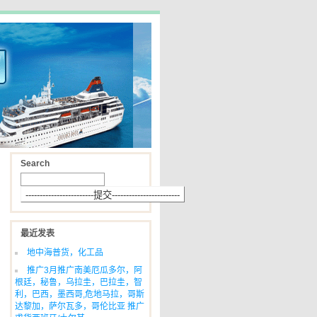
Search
最近发表
地中海普货，化工品
推广3月推广南美厄瓜多尔，阿
根廷，秘鲁，乌拉圭，巴拉圭，智
利，巴西，墨西哥,危地马拉，哥斯
达黎加，萨尔瓦多，哥伦比亚 推广