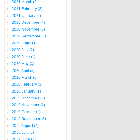
2021 March
(3)
2021 February
(2)
2021 January
(2)
2020 December
(4)
2020 November
(3)
2020 September
(3)
2020 August
(3)
2020 July
(2)
2020 June
(1)
2020 May
(3)
2020 April
(5)
2020 March
(6)
2020 February
(3)
2020 January
(1)
2019 December
(2)
2019 November
(4)
2019 October
(1)
2019 September
(3)
2019 August
(4)
2019 July
(5)
2019 June
(2)