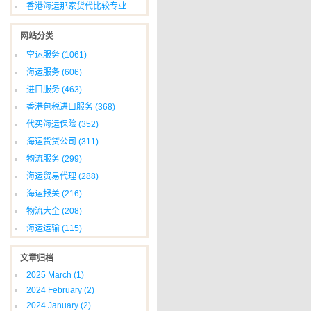
香港海运那家货代比较专业
网站分类
空运服务
(1061)
海运服务
(606)
进口服务
(463)
香港包税进口服务
(368)
代买海运保险
(352)
海运货贷公司
(311)
物流服务
(299)
海运贸易代理
(288)
海运报关
(216)
物流大全
(208)
海运运输
(115)
文章归档
2025 March
(1)
2024 February
(2)
2024 January
(2)