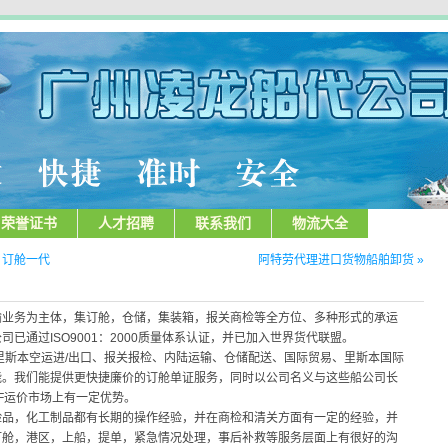
荣誉证书
人才招聘
联系我们
物流大全
加达 订舱一代
阿特劳代理进口货物船舶卸货 »
输业务为主体，集订舱，仓储，集装箱，报关商检等全方位、多种形式的承运
已通过ISO9001：2000质量体系认证，并已加入世界货代联盟。
里斯本空运进/出口、报关报检、内陆运输、仓储配送、国际贸易、里斯本国际
能。我们能提供更快捷廉价的订舱单证服务，同时以公司名义与这些船公司长
IF运价市场上有一定优势。
险品，化工制品都有长期的操作经验，并在商检和清关方面有一定的经验，并
订舱，港区，上船，提单，紧急情况处理，事后补救等服务层面上有很好的沟